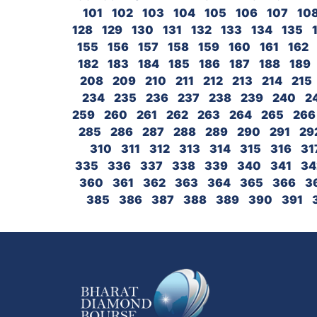
101
102
103
104
105
106
107
10
128
129
130
131
132
133
134
135
155
156
157
158
159
160
161
162
182
183
184
185
186
187
188
189
208
209
210
211
212
213
214
215
234
235
236
237
238
239
240
2
259
260
261
262
263
264
265
266
285
286
287
288
289
290
291
29
310
311
312
313
314
315
316
31
335
336
337
338
339
340
341
34
360
361
362
363
364
365
366
3
385
386
387
388
389
390
391