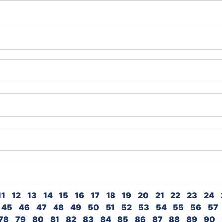
11
12
13
14
15
16
17
18
19
20
21
22
23
24
45
46
47
48
49
50
51
52
53
54
55
56
57
78
79
80
81
82
83
84
85
86
87
88
89
90