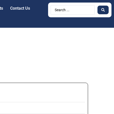
ts
Contact Us