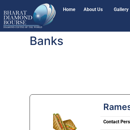
Home
About Us
Gallery
Banks
Rames
Contact Per