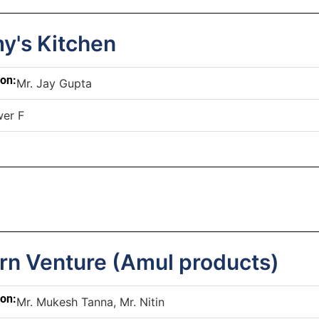
's Kitchen
son:
Mr. Jay Gupta
er F
rn Venture (Amul products)
son:
Mr. Mukesh Tanna, Mr. Nitin