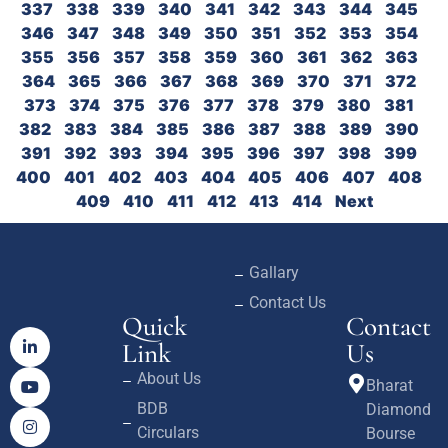
337
338
339
340
341
342
343
344
345
346
347
348
349
350
351
352
353
354
355
356
357
358
359
360
361
362
363
364
365
366
367
368
369
370
371
372
373
374
375
376
377
378
379
380
381
382
383
384
385
386
387
388
389
390
391
392
393
394
395
396
397
398
399
400
401
402
403
404
405
406
407
408
409
410
411
412
413
414
Next
Gallary
Contact Us
Quick
Contact
Link
Us
About Us
Bharat
BDB
Diamond
Circulars
Bourse