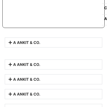
C
A
A ANKIT & CO.
A ANKIT & CO.
A ANKIT & CO.
A ANKIT & CO.