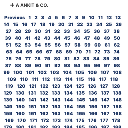
A ANKIT & CO.
Previous
1
2
3
4
5
6
7
8
9
10
11
12
13
14
15
16
17
18
19
20
21
22
23
24
25
26
27
28
29
30
31
32
33
34
35
36
37
38
39
40
41
42
43
44
45
46
47
48
49
50
51
52
53
54
55
56
57
58
59
60
61
62
63
64
65
66
67
68
69
70
71
72
73
74
75
76
77
78
79
80
81
82
83
84
85
86
87
88
89
90
91
92
93
94
95
96
97
98
99
100
101
102
103
104
105
106
107
108
109
110
111
112
113
114
115
116
117
118
119
120
121
122
123
124
125
126
127
128
129
130
131
132
133
134
135
136
137
138
139
140
141
142
143
144
145
146
147
148
149
150
151
152
153
154
155
156
157
158
159
160
161
162
163
164
165
166
167
168
169
170
171
172
173
174
175
176
177
178
179
180
181
182
183
184
185
186
187
188