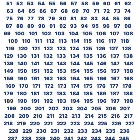
51
52
53
54
55
56
57
58
59
60
61
62
63
64
65
66
67
68
69
70
71
72
73
74
75
76
77
78
79
80
81
82
83
84
85
86
87
88
89
90
91
92
93
94
95
96
97
98
99
100
101
102
103
104
105
106
107
108
109
110
111
112
113
114
115
116
117
118
119
120
121
122
123
124
125
126
127
128
129
130
131
132
133
134
135
136
137
138
139
140
141
142
143
144
145
146
147
148
149
150
151
152
153
154
155
156
157
158
159
160
161
162
163
164
165
166
167
168
169
170
171
172
173
174
175
176
177
178
179
180
181
182
183
184
185
186
187
188
189
190
191
192
193
194
195
196
197
198
199
200
201
202
203
204
205
206
207
208
209
210
211
212
213
214
215
216
217
218
219
220
221
222
223
224
225
226
227
228
229
230
231
232
233
234
235
236
237
238
239
240
241
242
243
244
245