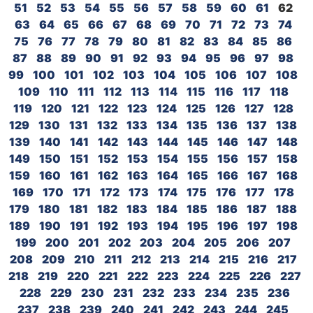
51
52
53
54
55
56
57
58
59
60
61
62
63
64
65
66
67
68
69
70
71
72
73
74
75
76
77
78
79
80
81
82
83
84
85
86
87
88
89
90
91
92
93
94
95
96
97
98
99
100
101
102
103
104
105
106
107
108
109
110
111
112
113
114
115
116
117
118
119
120
121
122
123
124
125
126
127
128
129
130
131
132
133
134
135
136
137
138
139
140
141
142
143
144
145
146
147
148
149
150
151
152
153
154
155
156
157
158
159
160
161
162
163
164
165
166
167
168
169
170
171
172
173
174
175
176
177
178
179
180
181
182
183
184
185
186
187
188
189
190
191
192
193
194
195
196
197
198
199
200
201
202
203
204
205
206
207
208
209
210
211
212
213
214
215
216
217
218
219
220
221
222
223
224
225
226
227
228
229
230
231
232
233
234
235
236
237
238
239
240
241
242
243
244
245