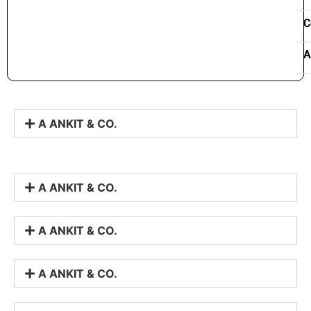
C
A
A ANKIT & CO.
A ANKIT & CO.
A ANKIT & CO.
A ANKIT & CO.