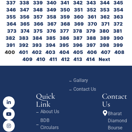
337
338
339
340
341
342
343
344
345
346
347
348
349
350
351
352
353
354
355
356
357
358
359
360
361
362
363
364
365
366
367
368
369
370
371
372
373
374
375
376
377
378
379
380
381
382
383
384
385
386
387
388
389
390
391
392
393
394
395
396
397
398
399
400
401
402
403
404
405
406
407
408
409
410
411
412
413
414
Next
Gallary
Contact Us
Quick
Contact
Link
Us
About Us
Bharat
BDB
Diamond
Circulars
Bourse