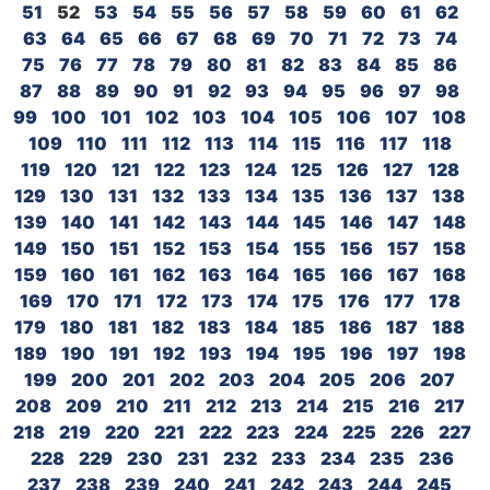
51
52
53
54
55
56
57
58
59
60
61
62
63
64
65
66
67
68
69
70
71
72
73
74
75
76
77
78
79
80
81
82
83
84
85
86
87
88
89
90
91
92
93
94
95
96
97
98
99
100
101
102
103
104
105
106
107
108
109
110
111
112
113
114
115
116
117
118
119
120
121
122
123
124
125
126
127
128
129
130
131
132
133
134
135
136
137
138
139
140
141
142
143
144
145
146
147
148
149
150
151
152
153
154
155
156
157
158
159
160
161
162
163
164
165
166
167
168
169
170
171
172
173
174
175
176
177
178
179
180
181
182
183
184
185
186
187
188
189
190
191
192
193
194
195
196
197
198
199
200
201
202
203
204
205
206
207
208
209
210
211
212
213
214
215
216
217
218
219
220
221
222
223
224
225
226
227
228
229
230
231
232
233
234
235
236
237
238
239
240
241
242
243
244
245