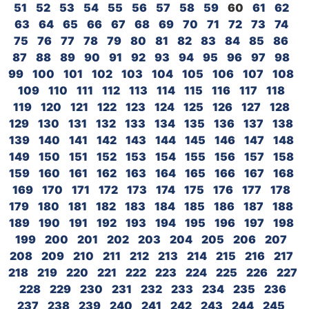
51
52
53
54
55
56
57
58
59
60
61
62
63
64
65
66
67
68
69
70
71
72
73
74
75
76
77
78
79
80
81
82
83
84
85
86
87
88
89
90
91
92
93
94
95
96
97
98
99
100
101
102
103
104
105
106
107
108
109
110
111
112
113
114
115
116
117
118
119
120
121
122
123
124
125
126
127
128
129
130
131
132
133
134
135
136
137
138
139
140
141
142
143
144
145
146
147
148
149
150
151
152
153
154
155
156
157
158
159
160
161
162
163
164
165
166
167
168
169
170
171
172
173
174
175
176
177
178
179
180
181
182
183
184
185
186
187
188
189
190
191
192
193
194
195
196
197
198
199
200
201
202
203
204
205
206
207
208
209
210
211
212
213
214
215
216
217
218
219
220
221
222
223
224
225
226
227
228
229
230
231
232
233
234
235
236
237
238
239
240
241
242
243
244
245