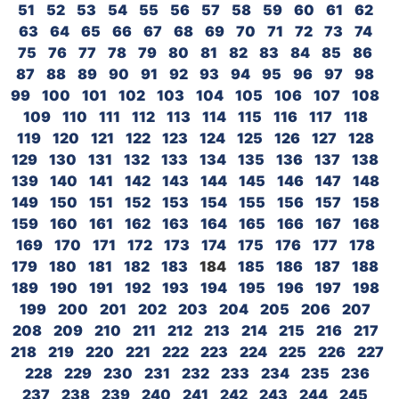
51
52
53
54
55
56
57
58
59
60
61
62
63
64
65
66
67
68
69
70
71
72
73
74
75
76
77
78
79
80
81
82
83
84
85
86
87
88
89
90
91
92
93
94
95
96
97
98
99
100
101
102
103
104
105
106
107
108
109
110
111
112
113
114
115
116
117
118
119
120
121
122
123
124
125
126
127
128
129
130
131
132
133
134
135
136
137
138
139
140
141
142
143
144
145
146
147
148
149
150
151
152
153
154
155
156
157
158
159
160
161
162
163
164
165
166
167
168
169
170
171
172
173
174
175
176
177
178
179
180
181
182
183
184
185
186
187
188
189
190
191
192
193
194
195
196
197
198
199
200
201
202
203
204
205
206
207
208
209
210
211
212
213
214
215
216
217
218
219
220
221
222
223
224
225
226
227
228
229
230
231
232
233
234
235
236
237
238
239
240
241
242
243
244
245